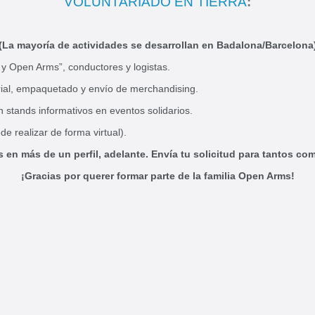
VOLUNTARIADO EN TIERRA
:
(La mayoría de actividades se desarrollan en Badalona/Barcelona
 y Open Arms”, conductores y logistas.
erial, empaquetado y envío de merchandising.
n stands informativos en eventos solidarios.
de realizar de forma virtual).
s en más de un perfil, adelante. Envía tu solicitud para tantos co
¡Gracias por querer formar parte de la familia Open Arms!