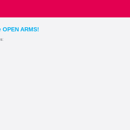
de OPEN ARMS!
s: