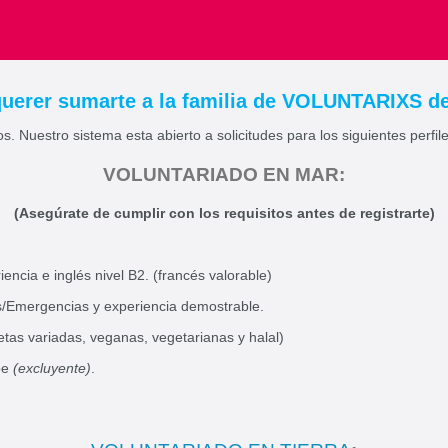
 ingresada
 querer sumarte a la familia de VOLUNTARIXS 
s. Nuestro sistema esta abierto a solicitudes para los siguientes perfile
VOLUNTARIADO EN MAR:
(Asegúrate de cumplir con los requisitos antes de registrarte)
encia e inglés nivel B2. (francés valorable)
s/Emergencias y experiencia demostrable.
etas variadas, veganas, vegetarianas y halal)
be
(excluyente)
.