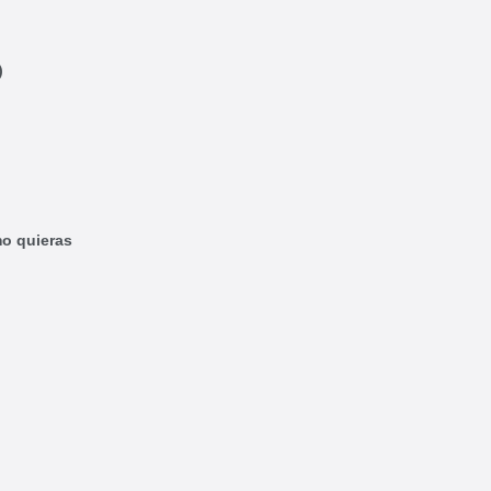
)
mo quieras