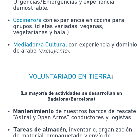
Urgencias/Emergencias y experiencia
demostrable.
Cocinero/a
con experiencia en cocina para
grupos. (dietas variadas, veganas,
vegetarianas y halal)
Mediador/a Cultural
con experiencia y domini
de árabe
(excluyente)
.
VOLUNTARIADO EN TIERRA
:
(La mayoría de actividades se desarrollan en
Badalona/Barcelona)
Mantenimiento
de nuestros barcos de rescate
“Astral y Open Arms”, conductores y logistas.
Tareas de almacén
, inventario, organización
de material, empaquetado y envío de