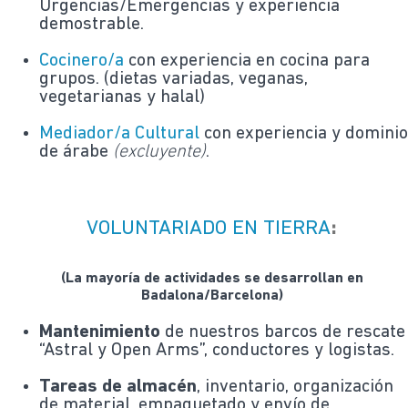
Urgencias/Emergencias y experiencia
demostrable.
Cocinero/a
con experiencia en cocina para
grupos. (dietas variadas, veganas,
vegetarianas y halal)
Mediador/a Cultural
con experiencia y domini
de árabe
(excluyente)
.
VOLUNTARIADO EN TIERRA
:
(La mayoría de actividades se desarrollan en
Badalona/Barcelona)
Mantenimiento
de nuestros barcos de rescate
“Astral y Open Arms”, conductores y logistas.
Tareas de almacén
, inventario, organización
de material, empaquetado y envío de