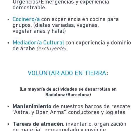
Urgencias/Emergencias y experiencia
demostrable.
Cocinero/a
con experiencia en cocina para
grupos. (dietas variadas, veganas,
vegetarianas y halal)
Mediador/a Cultural
con experiencia y domini
de árabe
(excluyente)
.
VOLUNTARIADO EN TIERRA
:
(La mayoría de actividades se desarrollan en
Badalona/Barcelona)
Mantenimiento
de nuestros barcos de rescate
“Astral y Open Arms”, conductores y logistas.
Tareas de almacén
, inventario, organización
de material, empaquetado y envío de