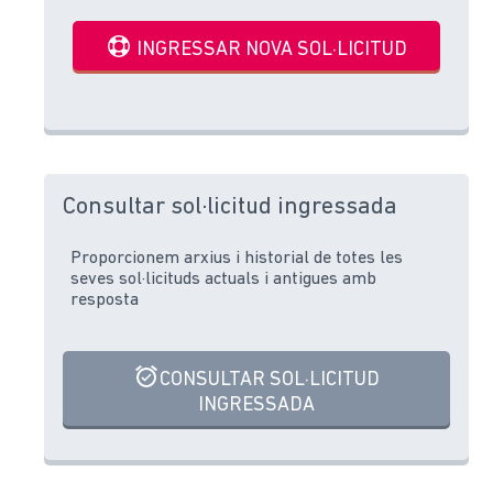
INGRESSAR NOVA SOL·LICITUD
Consultar sol·licitud ingressada
Proporcionem arxius i historial de totes les
seves sol·licituds actuals i antigues amb
resposta
CONSULTAR SOL·LICITUD
INGRESSADA