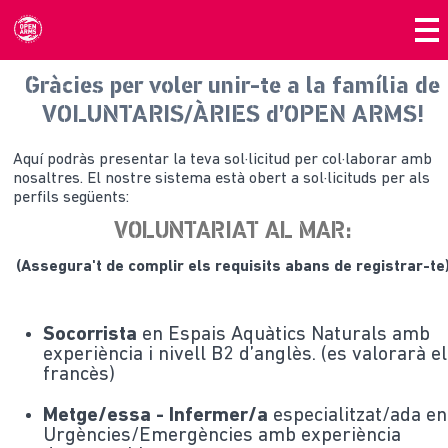
Gràcies per voler unir-te a la família de
VOLUNTARIS/ÀRIES d’OPEN ARMS!
Aquí podràs presentar la teva sol·licitud per col·laborar amb
nosaltres. El nostre sistema està obert a sol·licituds per als
perfils següents:
VOLUNTARIAT AL MAR:
(Assegura't de complir els requisits abans de registrar-te
Socorrista
en Espais Aquàtics Naturals amb
experiència i nivell B2 d’anglès. (es valorarà el
francès)
Metge/essa - Infermer/a
especialitzat/ada en
Urgències/Emergències amb experiència