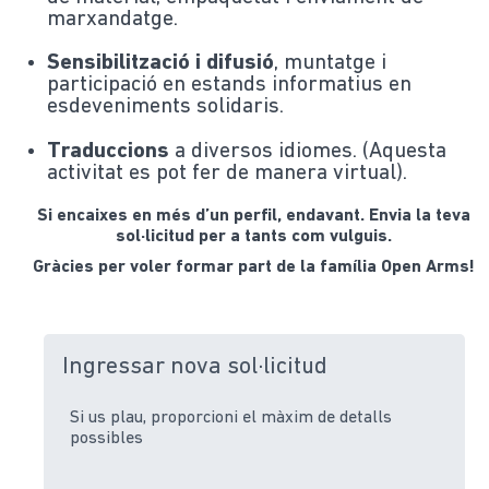
marxandatge.
Sensibilització i difusió
, muntatge i
participació en estands informatius en
esdeveniments solidaris.
Traduccions
a diversos idiomes. (Aquesta
activitat es pot fer de manera virtual).
Si encaixes en més d’un perfil, endavant. Envia la teva
sol·licitud per a tants com vulguis.
Gràcies per voler formar part de la família Open Arms!
Ingressar nova sol·licitud
Si us plau, proporcioni el màxim de detalls
possibles