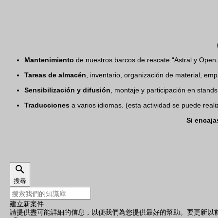
Mantenimiento
de nuestros barcos de rescate “Astral y Open 
Tareas de almacén
, inventario, organización de material, e
Sensibilización y difusión
, montaje y participación en stands
Traducciones
a varios idiomas. (esta actividad se puede realiz
Si encaja
搜尋
建立新案件
請提供盡可能詳細的信息，以便我們為您提供最好的幫助。要更新以