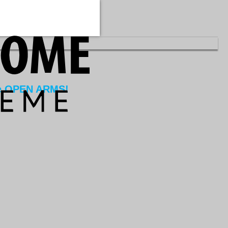
de OPEN ARMS!