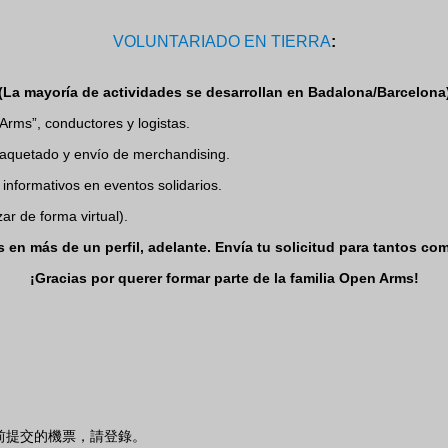
VOLUNTARIADO EN TIERRA
:
(La mayoría de actividades se desarrollan en Badalona/Barcelona
Arms”, conductores y logistas.
mpaquetado y envío de merchandising.
 informativos en eventos solidarios.
ar de forma virtual).
s en más de un perfil, adelante. Envía tu solicitud para tantos co
¡Gracias por querer formar parte de la familia Open Arms!
前提交的機票，請登錄。