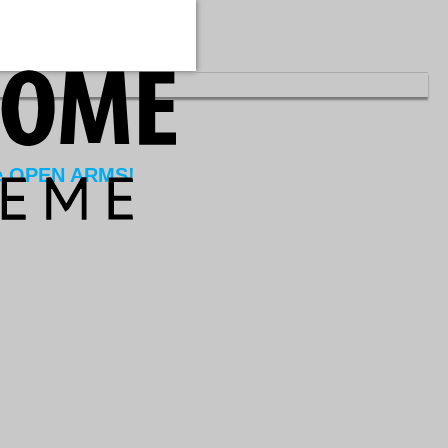
de OPEN ARMS!