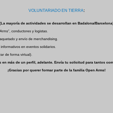
VOLUNTARIADO EN TIERRA
:
(La mayoría de actividades se desarrollan en Badalona/Barcelona
Arms”, conductores y logistas.
mpaquetado y envío de merchandising.
 informativos en eventos solidarios.
ar de forma virtual).
s en más de un perfil, adelante. Envía tu solicitud para tantos co
¡Gracias por querer formar parte de la familia Open Arms!