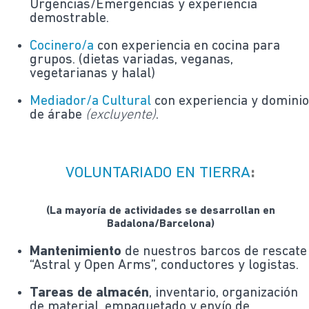
Urgencias/Emergencias y experiencia
demostrable.
Cocinero/a
con experiencia en cocina para
grupos. (dietas variadas, veganas,
vegetarianas y halal)
Mediador/a Cultural
con experiencia y domini
de árabe
(excluyente)
.
VOLUNTARIADO EN TIERRA
:
(La mayoría de actividades se desarrollan en
Badalona/Barcelona)
Mantenimiento
de nuestros barcos de rescate
“Astral y Open Arms”, conductores y logistas.
Tareas de almacén
, inventario, organización
de material, empaquetado y envío de