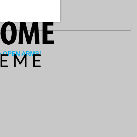
de OPEN ARMS!