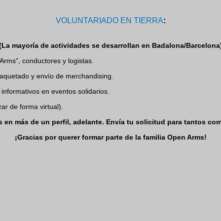
VOLUNTARIADO EN TIERRA
:
(La mayoría de actividades se desarrollan en Badalona/Barcelona
Arms”, conductores y logistas.
mpaquetado y envío de merchandising.
 informativos en eventos solidarios.
ar de forma virtual).
s en más de un perfil, adelante. Envía tu solicitud para tantos co
¡Gracias por querer formar parte de la familia Open Arms!