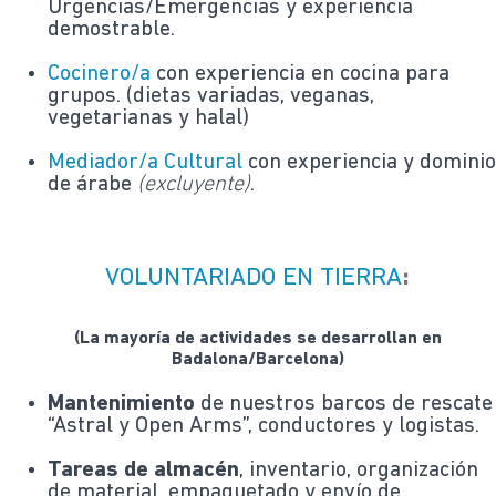
Urgencias/Emergencias y experiencia
demostrable.
Cocinero/a
con experiencia en cocina para
grupos. (dietas variadas, veganas,
vegetarianas y halal)
Mediador/a Cultural
con experiencia y domini
de árabe
(excluyente)
.
VOLUNTARIADO EN TIERRA
:
(La mayoría de actividades se desarrollan en
Badalona/Barcelona)
Mantenimiento
de nuestros barcos de rescate
“Astral y Open Arms”, conductores y logistas.
Tareas de almacén
, inventario, organización
de material, empaquetado y envío de