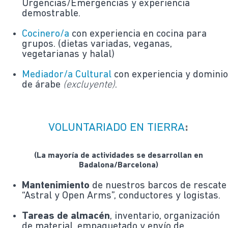
Urgencias/Emergencias y experiencia
demostrable.
Cocinero/a
con experiencia en cocina para
grupos. (dietas variadas, veganas,
vegetarianas y halal)
Mediador/a Cultural
con experiencia y domini
de árabe
(excluyente)
.
VOLUNTARIADO EN TIERRA
:
(La mayoría de actividades se desarrollan en
Badalona/Barcelona)
Mantenimiento
de nuestros barcos de rescate
“Astral y Open Arms”, conductores y logistas.
Tareas de almacén
, inventario, organización
de material, empaquetado y envío de