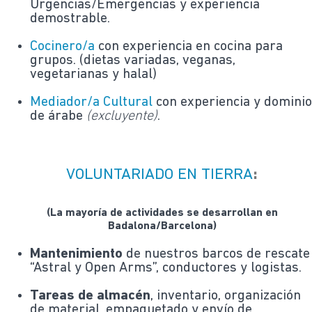
Urgencias/Emergencias y experiencia
demostrable.
Cocinero/a
con experiencia en cocina para
grupos. (dietas variadas, veganas,
vegetarianas y halal)
Mediador/a Cultural
con experiencia y domini
de árabe
(excluyente)
.
VOLUNTARIADO EN TIERRA
:
(La mayoría de actividades se desarrollan en
Badalona/Barcelona)
Mantenimiento
de nuestros barcos de rescate
“Astral y Open Arms”, conductores y logistas.
Tareas de almacén
, inventario, organización
de material, empaquetado y envío de